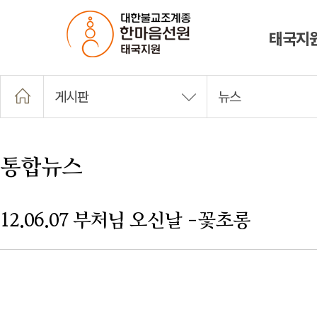
태국지
게시판
뉴스
통합뉴스
12.06.07 부처님 오신날 -꽃초롱