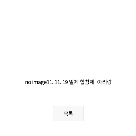
no image
11. 11. 19 일체 합창제 -아리랑
목록