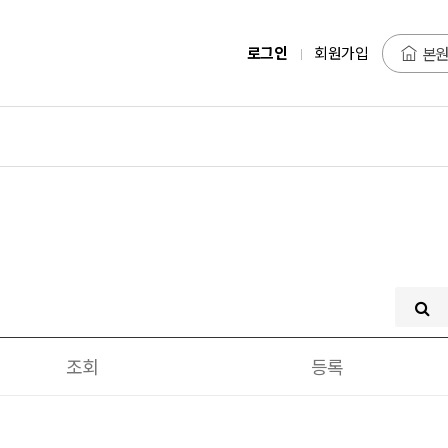
로그인
회원가입
본원
조회
등록