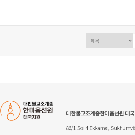
대한불교조계종한마음선원 태
86/1 Soi 4 Ekkamai, Sukhumvit