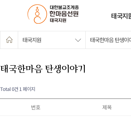
태국지
태국지원
태국한마음 탄생이
태국한마음 탄생이야기
Total 0건
1 페이지
번호
제목